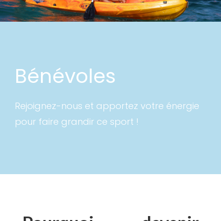
Bénévoles
Rejoignez-nous et apportez votre énergie
pour faire grandir ce sport !